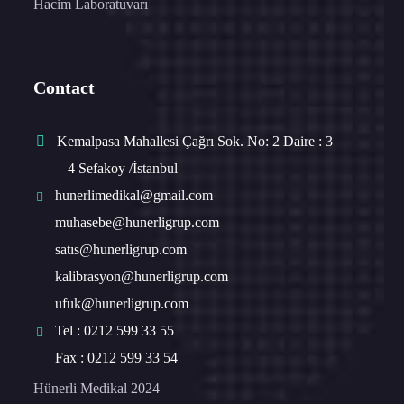
Hacim Laboratuvarı
Contact
Kemalpasa Mahallesi Çağrı Sok. No: 2 Daire : 3
– 4 Sefakoy /İstanbul
hunerlimedikal@gmail.com
muhasebe@hunerligrup.com
satıs@hunerligrup.com
kalibrasyon@hunerligrup.com
ufuk@hunerligrup.com
Tel : 0212 599 33 55
Fax : 0212 599 33 54
Hünerli Medikal 2024